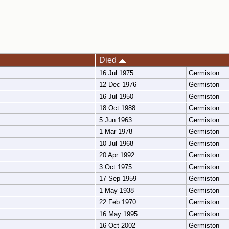
Died
16 Jul 1975
Germiston
12 Dec 1976
Germiston
16 Jul 1950
Germiston
18 Oct 1988
Germiston
5 Jun 1963
Germiston
1 Mar 1978
Germiston
10 Jul 1968
Germiston
20 Apr 1992
Germiston
3 Oct 1975
Germiston
17 Sep 1959
Germiston
1 May 1938
Germiston
22 Feb 1970
Germiston
16 May 1995
Germiston
16 Oct 2002
Germiston