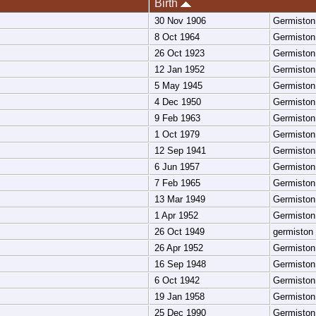
Birth
30 Nov 1906
Germisto
8 Oct 1964
Germisto
26 Oct 1923
Germisto
12 Jan 1952
Germisto
5 May 1945
Germisto
4 Dec 1950
Germisto
9 Feb 1963
Germisto
1 Oct 1979
Germisto
12 Sep 1941
Germisto
6 Jun 1957
Germisto
7 Feb 1965
Germisto
13 Mar 1949
Germisto
1 Apr 1952
Germisto
26 Oct 1949
germiston
26 Apr 1952
Germisto
16 Sep 1948
Germisto
6 Oct 1942
Germisto
19 Jan 1958
Germisto
25 Dec 1990
Germisto