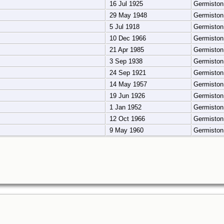
16 Jul 1925
Germisto
29 May 1948
Germisto
5 Jul 1918
Germisto
10 Dec 1966
Germisto
21 Apr 1985
Germisto
3 Sep 1938
Germisto
24 Sep 1921
Germisto
14 May 1957
Germisto
19 Jun 1926
Germisto
1 Jan 1952
Germisto
12 Oct 1966
Germisto
9 May 1960
Germisto