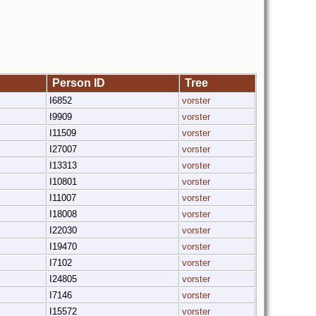
Person ID
Tree
I6852
vorster
I9909
vorster
I11509
vorster
I27007
vorster
I13313
vorster
I10801
vorster
I11007
vorster
I18008
vorster
I22030
vorster
I19470
vorster
I7102
vorster
I24805
vorster
I7146
vorster
I15572
vorster