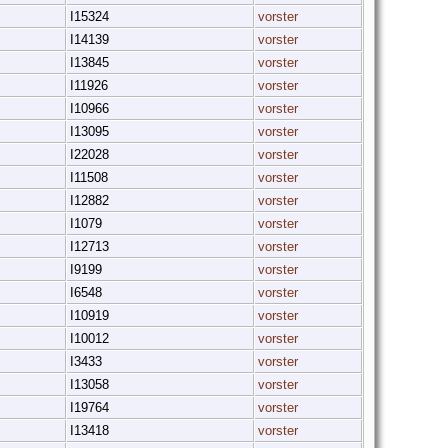
I15324
vorster
I14139
vorster
I13845
vorster
I11926
vorster
I10966
vorster
I13095
vorster
I22028
vorster
I11508
vorster
I12882
vorster
I1079
vorster
I12713
vorster
I9199
vorster
I6548
vorster
I10919
vorster
I10012
vorster
I3433
vorster
I13058
vorster
I19764
vorster
I13418
vorster