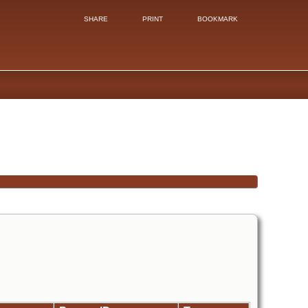
SHARE
PRINT
BOOKMARK