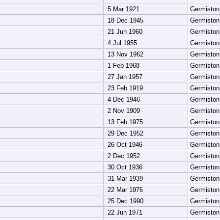
5 Mar 1921
Germisto
18 Dec 1945
Germisto
21 Jun 1960
Germisto
4 Jul 1955
Germisto
13 Nov 1962
Germisto
1 Feb 1968
Germisto
27 Jan 1957
Germisto
23 Feb 1919
Germisto
4 Dec 1946
Germisto
2 Nov 1909
Germisto
13 Feb 1975
Germisto
29 Dec 1952
Germisto
26 Oct 1946
Germisto
2 Dec 1952
Germisto
30 Oct 1936
Germisto
31 Mar 1939
Germisto
22 Mar 1976
Germisto
25 Dec 1990
Germisto
22 Jun 1971
Germisto