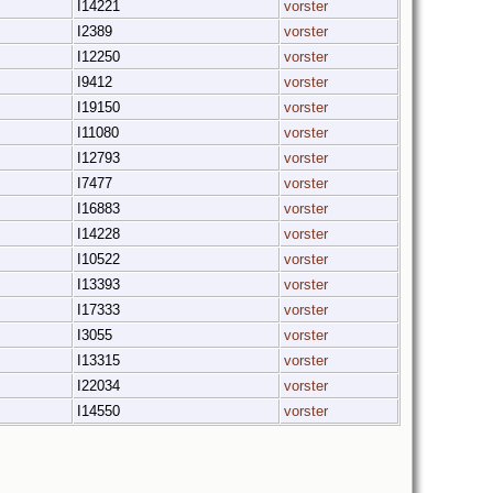
I14221
vorster
I2389
vorster
I12250
vorster
I9412
vorster
I19150
vorster
I11080
vorster
I12793
vorster
I7477
vorster
I16883
vorster
I14228
vorster
I10522
vorster
I13393
vorster
I17333
vorster
I3055
vorster
I13315
vorster
I22034
vorster
I14550
vorster