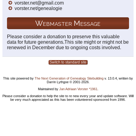
vorster.net@gmail.com
vorster.net/genealogie
Webmaster Message
Please consider a donation to preserve this valuable
data for future generations.This site might or might not be
renewed in December due to ongoing costs involved.
Switch to standard site
This site powered by
The Next Generation of Genealogy Sitebuilding
v. 13.0.4, written by
Darrin Lythgoe © 2001-2026.
Maintained by
Jan Adriaan Vorster *1961
.
Please consider a donation to help the site to re new every year and update software. Will
be very much appreciated as this has been volunteered sponsored from 1996.