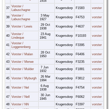
1916
Vorster /
37
Krugersdorp
F1583
vorster
Labuschagne
Vorster /
3 May
38
Krugersdorp
F4753
vorster
Labuschagne
1927
29 Oct
39
Vorster / Lewis
Krugersdorp
F4637
vorster
1938
Vorster /
23 Aug
40
Krugersdorp
F10193
vorster
Lindeque
1941
Vorster /
41
Krugersdorp
F3395
vorster
Loggerenberg
28 Oct
42
Vorster / Malan
Krugersdorp
F6406
vorster
1950
43
Vorster / Merwe
Krugersdorp
F3235
vorster
7 Jun
44
Vorster / Mulder
Krugersdorp
F1881
vorster
1932
26 Mar
45
Vorster / Myburgh
Krugersdorp
F3812
vorster
1994
6 Aug
46
Vorster / Nel
Krugersdorp
F4754
vorster
1938
30 Jun
47
Vorster / Nell
Krugersdorp
F6062
vorster
1945
48
Vorster / NN
Krugersdorp
F3397
vorster