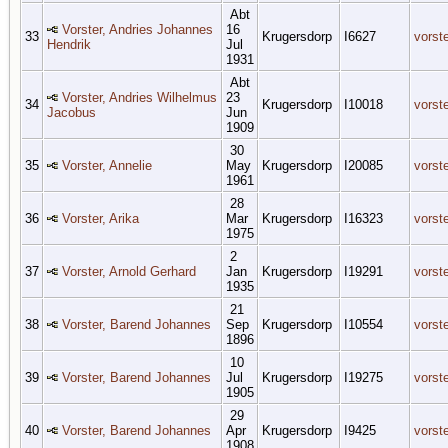
Abt
Vorster, Andries Johannes
16
33
Krugersdorp
I6627
vorst
Hendrik
Jul
1931
Abt
Vorster, Andries Wilhelmus
23
34
Krugersdorp
I10018
vorst
Jacobus
Jun
1909
30
35
Vorster, Annelie
May
Krugersdorp
I20085
vorst
1961
28
36
Vorster, Arika
Mar
Krugersdorp
I16323
vorst
1975
2
37
Vorster, Arnold Gerhard
Jan
Krugersdorp
I19291
vorst
1935
21
38
Vorster, Barend Johannes
Sep
Krugersdorp
I10554
vorst
1896
10
39
Vorster, Barend Johannes
Jul
Krugersdorp
I19275
vorst
1905
29
40
Vorster, Barend Johannes
Apr
Krugersdorp
I9425
vorst
1908