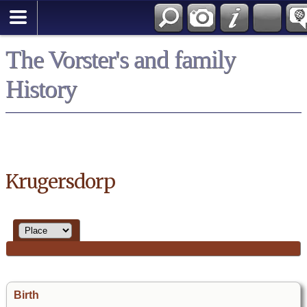
*English
The Vorster's and family
History
Krugersdorp
Birth