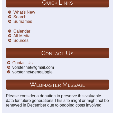
Quick Links
What's New
Search
Surnames
Calendar
All Media
Sources
Contact Us
Contact Us
vorster.net@gmail.com
vorster.net/genealogie
Webmaster Message
Please consider a donation to preserve this valuable
data for future generations.This site might or might not be
renewed in December due to ongoing costs involved.